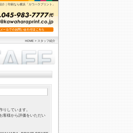
紹介｜印刷なら横浜「カワハラプリント」
HOME
> スタッフ紹介
作りしています。
お客様から評価をいただい