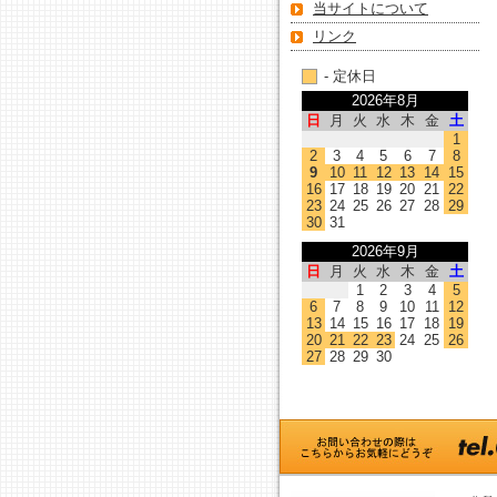
当サイトについて
リンク
- 定休日
2026年8月
日
月
火
水
木
金
土
1
2
3
4
5
6
7
8
9
10
11
12
13
14
15
16
17
18
19
20
21
22
23
24
25
26
27
28
29
30
31
2026年9月
日
月
火
水
木
金
土
1
2
3
4
5
6
7
8
9
10
11
12
13
14
15
16
17
18
19
20
21
22
23
24
25
26
27
28
29
30