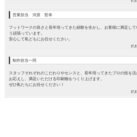
営業担当 河原 哲幸
フットワークの良さと長年培ってきた経験を生かし、お客様に満足して
う頑張っています。
安心して私どもにお任せください。
制作担当一同
スタッフそれぞれのこだわりやセンスと、長年培ってきたプロの技を活
お応えし、満足いただける印刷物をつくり上げます。
ぜひ私たちにお任せください！