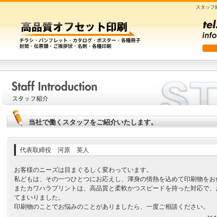
スタッフ
当社で働くスタッフをご紹介いたします。
代表取締役 河原 英人
お客様のニーズは目まぐるしく変わっています。
私どもは、その一つひとつにお応えし、渾身の情熱を込めて印刷物をお
またカワハラプリントは、高品質と柔軟かつスピードを持った対応で、
てまいりました。
印刷物のことでお悩みのことがありましたら、一度ご相談ください。